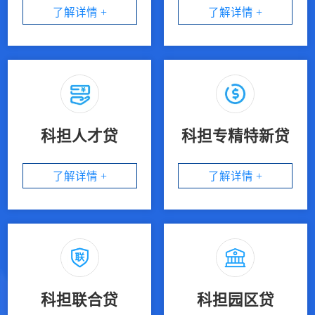
了解详情 +
了解详情 +
科担人才贷
科担专精特新贷
了解详情 +
了解详情 +
科担联合贷
科担园区贷