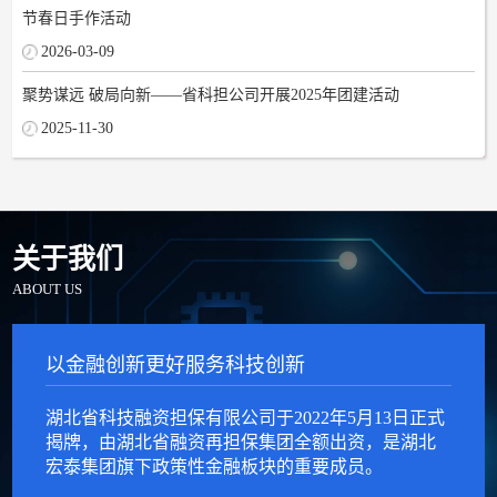
节春日手作活动
2026-03-09
聚势谋远 破局向新——省科担公司开展2025年团建活动
2025-11-30
关于我们
ABOUT US
以金融创新更好服务科技创新
湖北省科技融资担保有限公司于2022年5月13日正式
揭牌，由湖北省融资再担保集团全额出资，是湖北
宏泰集团旗下政策性金融板块的重要成员。